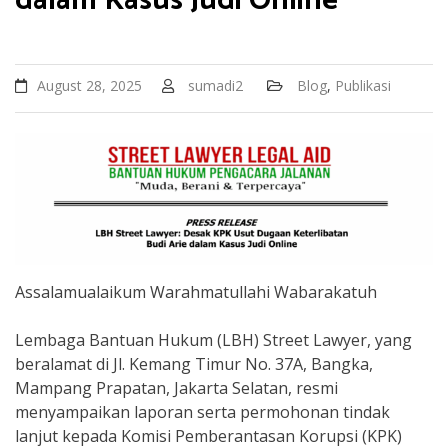
dalam Kasus Judi Online
t
August 28, 2025
sumadi2
Blog
,
Publikasi
Assalamualaikum Warahmatullahi Wabarakatuh
Lembaga Bantuan Hukum (LBH) Street Lawyer, yang
beralamat di Jl. Kemang Timur No. 37A, Bangka,
Mampang Prapatan, Jakarta Selatan, resmi
menyampaikan laporan serta permohonan tindak
lanjut kepada Komisi Pemberantasan Korupsi (KPK)