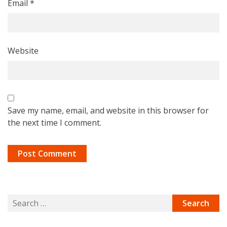
Email
*
Website
Save my name, email, and website in this browser for
the next time I comment.
S
e
a