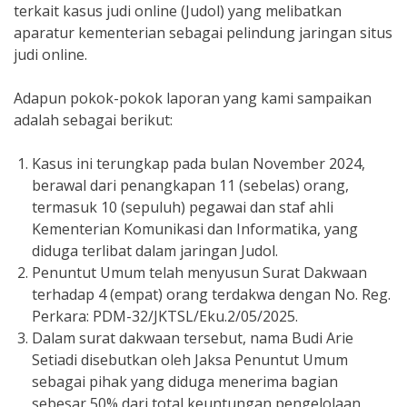
terkait kasus judi online (Judol) yang melibatkan
aparatur kementerian sebagai pelindung jaringan situs
judi online.
Adapun pokok-pokok laporan yang kami sampaikan
adalah sebagai berikut:
Kasus ini terungkap pada bulan November 2024,
berawal dari penangkapan 11 (sebelas) orang,
termasuk 10 (sepuluh) pegawai dan staf ahli
Kementerian Komunikasi dan Informatika, yang
diduga terlibat dalam jaringan Judol.
Penuntut Umum telah menyusun Surat Dakwaan
terhadap 4 (empat) orang terdakwa dengan No. Reg.
Perkara: PDM-32/JKTSL/Eku.2/05/2025.
Dalam surat dakwaan tersebut, nama Budi Arie
Setiadi disebutkan oleh Jaksa Penuntut Umum
sebagai pihak yang diduga menerima bagian
sebesar 50% dari total keuntungan pengelolaan