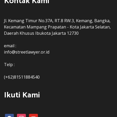
Kontak Kami
Jl. Kemang Timur No.37A, RT.8 RW.3, Kemang, Bangka,
Kecamatan Mampang Prapatan - Kota Jakarta Selatan,
Daerah Khusus Ibukota Jakarta 12730
email :
info@streetlawyer.or.id
Telp :
(+62)81511884540
Ikuti Kami